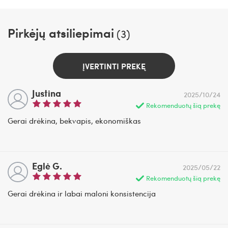
Pirkėjų atsiliepimai
(3)
ĮVERTINTI PREKĘ
Justina
2025/10/24
Rekomenduotų šią prekę
Gerai drėkina, bekvapis, ekonomiškas
Eglė G.
2025/05/22
Rekomenduotų šią prekę
Gerai drėkina ir labai maloni konsistencija