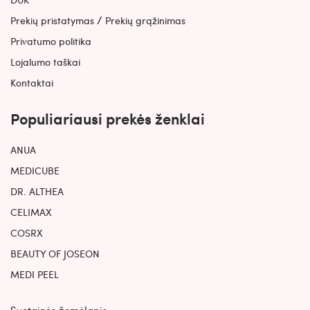
/
Prekių pristatymas
Prekių grąžinimas
Privatumo politika
Lojalumo taškai
Kontaktai
Populiariausi prekės ženklai
ANUA
MEDICUBE
DR. ALTHEA
CELIMAX
COSRX
BEAUTY OF JOSEON
MEDI PEEL