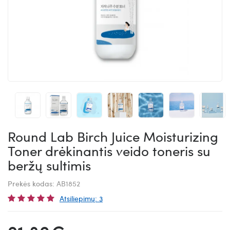
Round Lab Birch Juice Moisturizing
Toner drėkinantis veido toneris su
beržų sultimis
Prekės kodas:
AB1852
Atsiliepimų: 3