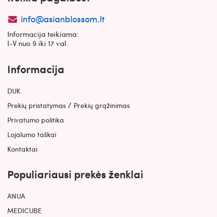
info@asianblossom.lt
Informacija teikiama:
I-V nuo 9 iki 17 val.
Informacija
DUK
/
Prekių pristatymas
Prekių grąžinimas
Privatumo politika
Lojalumo taškai
Kontaktai
Populiariausi prekės ženklai
ANUA
MEDICUBE