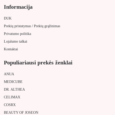
Informacija
DUK
/
Prekių pristatymas
Prekių grąžinimas
Privatumo politika
Lojalumo taškai
Kontaktai
Populiariausi prekės ženklai
ANUA
MEDICUBE
DR. ALTHEA
CELIMAX
COSRX
BEAUTY OF JOSEON