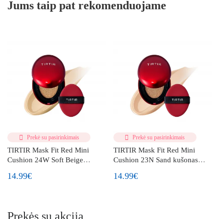
Jums taip pat rekomenduojame
Prekė su pasirinkimais
Prekė su pasirinkimais
TIRTIR Mask Fit Red Mini
TIRTIR Mask Fit Red Mini
Cushion 24W Soft Beige
Cushion 23N Sand kušonas
kušonas mini 4.5g
mini 4.5g
14.99€
14.99€
Prekės su akcija