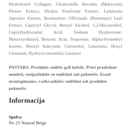
Hydrolyzed Collagen, Chamomilla Recutita (Matricaria)
Flower Extract, Hizikia Fusiforme Extract, Laminaria
Japonica Extract, Rosmarinus Officinalis (Rosemary) Leaf
Extract, Caprylyl Glycol, Benzyl Alcohol, 1,2-Hexanediol,
Caprylhydroxamic Acid, Sodium Hyaluronate,
Phenoxyethanol, Benzoic Acid, Tropolone, Alpha-Isomethyl
Ionone, Benzyl Salicylate, Citronellol, Limonene, Hexyl
Cinnamal, Hydroxycitronellal, Linalool
PASTABA. Produkto sudėtis gali keistis. Prieš pradedant
naudoti, susipažinkite su sudėtimi ant pakuotės. Esant
nesutapimams, vadovaukitės sudėtimi ant produkto
pakuotės.
Informacija
Spalva
No 23 Natural Beige