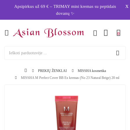
x
Apsipirkus už 69 € – TRIMAY mini kremas su peptidais
dovanų ✨
0
PREKIŲ ŽENKLAI
MISSHA kosmetika
MISSHA M Perfect Cover BB Ex kremas (No 23 Natural Beige) 20 ml