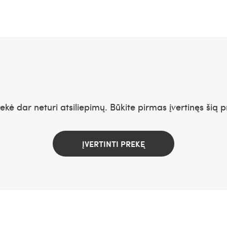
rekė dar neturi atsiliepimų. Būkite pirmas įvertinęs šią p
ĮVERTINTI PREKĘ