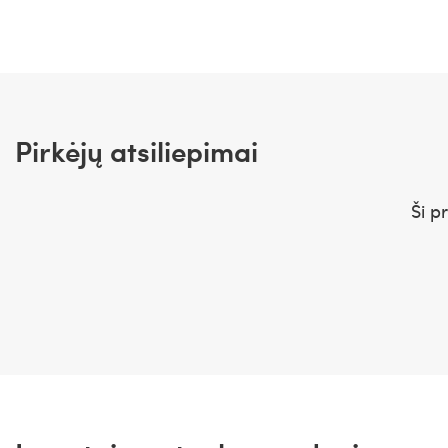
Pirkėjų atsiliepimai
Ši p