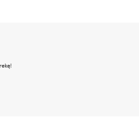
rekę!