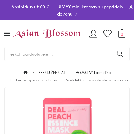
x
Apsipirkus už 69 € – TRIMAY mini kremas su peptidais
dovanų ✨
0
PREKIŲ ŽENKLAI
FARMSTAY kosmetika
Farmstay Real Peach Essence Mask lakštinė veido kaukė su persikais