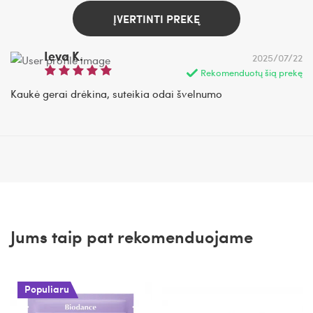
ĮVERTINTI PREKĘ
Ieva K.
2025/07/22
Rekomenduotų šią prekę
Kaukė gerai drėkina, suteikia odai švelnumo
Jums taip pat rekomenduojame
Populiaru