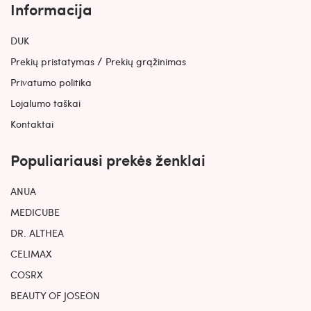
Informacija
DUK
/
Prekių pristatymas
Prekių grąžinimas
Privatumo politika
Lojalumo taškai
Kontaktai
Populiariausi prekės ženklai
ANUA
MEDICUBE
DR. ALTHEA
CELIMAX
COSRX
BEAUTY OF JOSEON