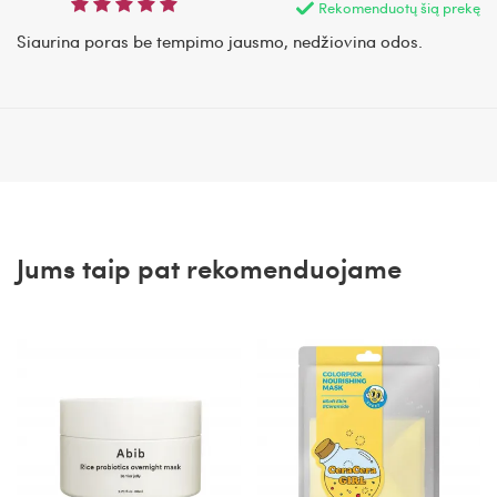
Rekomenduotų šią prekę
Siaurina poras be tempimo jausmo, nedžiovina odos.
Jums taip pat rekomenduojame