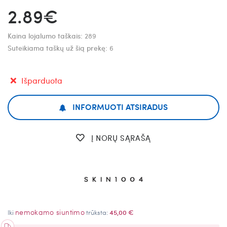
2.89€
Kaina lojalumo taškais:
289
Suteikiama taškų už šią prekę:
6
Išparduota
INFORMUOTI ATSIRADUS
Į NORŲ SĄRAŠĄ
nemokamo siuntimo
Iki
trūksta:
45,00 €