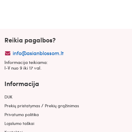
Reikia pagalbos?
info@asianblossom.lt
Informacija teikiama:
I-V nuo 9 iki 17 val.
Informacija
DUK
/
Prekių pristatymas
Prekių grąžinimas
Privatumo politika
Lojalumo taškai
Kontaktai