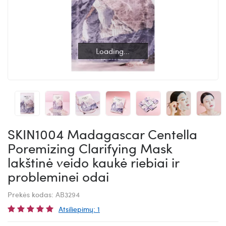
Loading...
Loading...
SKIN1004 Madagascar Centella
Poremizing Clarifying Mask
lakštinė veido kaukė riebiai ir
probleminei odai
Prekės kodas:
AB3294
Atsiliepimų: 1