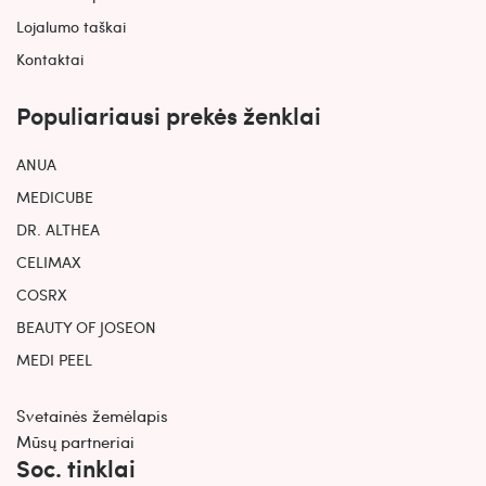
Lojalumo taškai
Kontaktai
Populiariausi prekės ženklai
ANUA
MEDICUBE
DR. ALTHEA
CELIMAX
COSRX
BEAUTY OF JOSEON
MEDI PEEL
Svetainės žemėlapis
Mūsų partneriai
Soc. tinklai