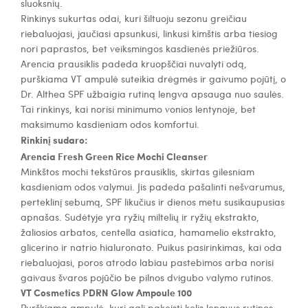
sluoksnių.
Rinkinys sukurtas odai, kuri šiltuoju sezonu greičiau
riebaluojasi, jaučiasi apsunkusi, linkusi kimštis arba tiesiog
nori paprastos, bet veiksmingos kasdienės priežiūros.
Arencia prausiklis padeda kruopščiai nuvalyti odą,
purškiama VT ampulė suteikia drėgmės ir gaivumo pojūtį, o
Dr. Althea SPF užbaigia rutiną lengva apsauga nuo saulės.
Tai rinkinys, kai norisi minimumo vonios lentynoje, bet
maksimumo kasdieniam odos komfortui.
Rinkinį sudaro:
Arencia Fresh Green Rice Mochi Cleanser
Minkštos mochi tekstūros prausiklis, skirtas gilesniam
kasdieniam odos valymui. Jis padeda pašalinti nešvarumus,
perteklinį sebumą, SPF likučius ir dienos metu susikaupusias
apnašas. Sudėtyje yra ryžių miltelių ir ryžių ekstrakto,
žaliosios arbatos, centella asiatica, hamamelio ekstrakto,
glicerino ir natrio hialuronato. Puikus pasirinkimas, kai oda
riebaluojasi, poros atrodo labiau pastebimos arba norisi
gaivaus švaros pojūčio be pilnos dvigubo valymo rutinos.
VT Cosmetics PDRN Glow Ampoule 100
Purškiama ampulė, kuri gali pakeisti kelis lengvus rutinos