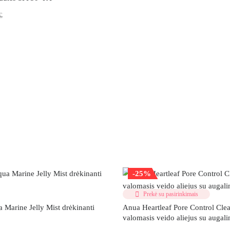
€
-25%
Prekė su pasirinkimais
 Marine Jelly Mist drėkinanti
Anua Heartleaf Pore Control Clea
valomasis veido aliejus su augalin