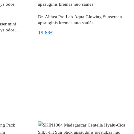
Dr. Althea Pro Lab Aqua Glowing Sunscreen
apsauginis kremas nuo saulės
ser mini
nys odos
19.89€