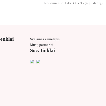
Rodoma nuo 1 iki 30 iš 95 (4 puslapių)
ženklai
Svetainės žemėlapis
Mūsų partneriai
Soc. tinklai