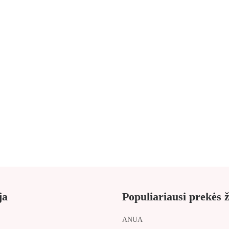
 odos vietoms
Beauty of Joseon Red Bean Water Gel veido gelis su rau
18.99€
-15%
Populiaru
+
TRIMAY Ecto-Luron Blue Tansy Hydra Relief Cream drėkinantis veido
Rekomenduojame!
14.99€
17.69€
ja
Populiariausi prekės 
ANUA