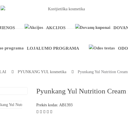
JIENOS
AKCIJOS
DOVAN
LOJALUMO PROGRAMA
ODO
LAI
PYUNKANG YUL kosmetika
Pyunkang Yul Nutrition Cream 
Pyunkang Yul Nutrition Cream 
Prekės kodas:
AB1393
Atsiliepimų: 1
26.89€