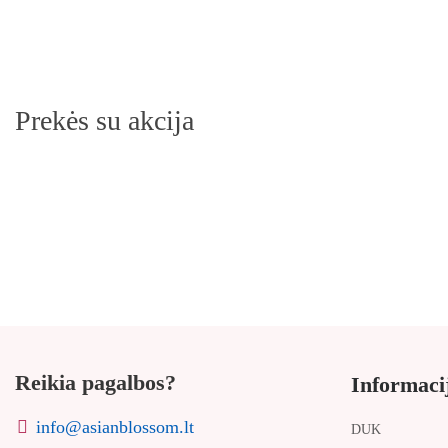
Anua Heartleaf Centella Red Spot Cream raminamasis kremas probleminėms
15.89€
Prekės su akcija
-40%
Prekė su pasirinkimais
Populiaru
Beauty of Joseon Relief Sun apsauginis kremas nuo saulės SPF 50+ PA+++
14.49€
23.99€
Reikia pagalbos?
Informaci
info@asianblossom.lt
DUK