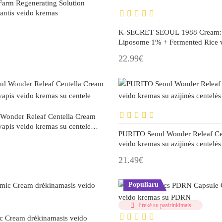
Farm Regenerating Solution
antis veido kremas
K-SECRET SEOUL 1988 Cream: 
Liposome 1% + Fermented Rice 
su retinaliu
22.99€
Wonder Releaf Centella Cream
apis veido kremas su centele
PURITO Seoul Wonder Releaf Ce
veido kremas su azijinės centelės
21.49€
Populiaru
Prekė su pasirinkimais
c Cream drėkinamasis veido