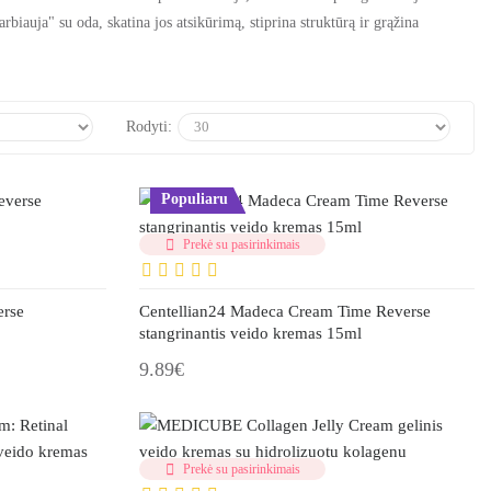
biauja" su oda, skatina jos atsikūrimą, stiprina struktūrą ir grąžina
Rodyti:
Populiaru
Prekė su pasirinkimais
erse
Centellian24 Madeca Cream Time Reverse
stangrinantis veido kremas 15ml
9.89€
Prekė su pasirinkimais