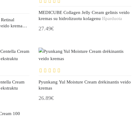
MEDICUBE Collagen Jelly Cream gelinis veido
kremas su hidrolizuotu kolagenu
Išparduota
Retinal
veido kremas
27.49€
ntella Cream
Pyunkang Yul Moisture Cream drėkinantis veido
 ekstraktu
kremas
26.89€