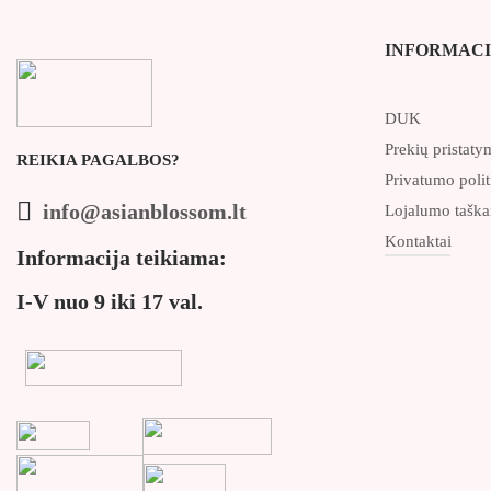
INFORMACI
DUK
Prekių pristaty
REIKIA PAGALBOS?
Privatumo polit
info@asianblossom.lt
Lojalumo taška
Kontaktai
Informacija teikiama:
I-V nuo 9 iki 17 val.