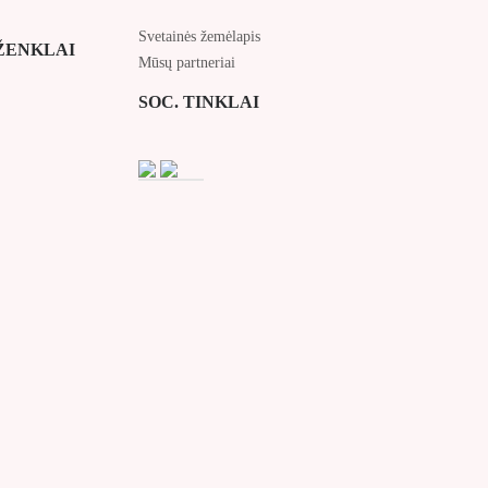
Svetainės žemėlapis
ŽENKLAI
Mūsų partneriai
SOC. TINKLAI