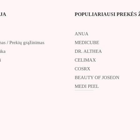
JA
POPULIARIAUSI PREKĖS 
ANUA
mas
/
Prekių grąžinimas
MEDICUBE
ika
DR. ALTHEA
i
CELIMAX
COSRX
BEAUTY OF JOSEON
MEDI PEEL