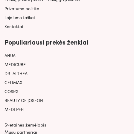
Privatumo politika
Lojalumo taškai
Kontaktai
Populiariausi prekės ženklai
ANUA
MEDICUBE
DR. ALTHEA
CELIMAX
COSRX
BEAUTY OF JOSEON
MEDI PEEL
Svetainės žemėlapis
Mūsų partneriai