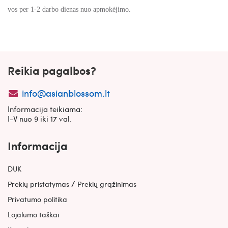
vos per 1-2 darbo dienas nuo apmokėjimo.
Reikia pagalbos?
info@asianblossom.lt
Informacija teikiama:
I-V nuo 9 iki 17 val.
Informacija
DUK
/
Prekių pristatymas
Prekių grąžinimas
Privatumo politika
Lojalumo taškai