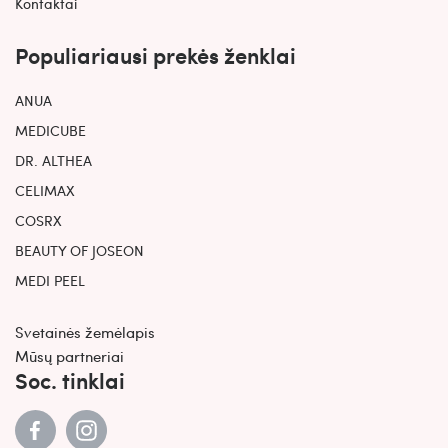
Kontaktai
Populiariausi prekės ženklai
ANUA
MEDICUBE
DR. ALTHEA
CELIMAX
COSRX
BEAUTY OF JOSEON
MEDI PEEL
Svetainės žemėlapis
Mūsų partneriai
Soc. tinklai