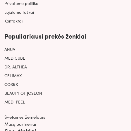
Privatumo politika
Lojalumo taškai
Kontaktai
Populiariausi prekės ženklai
ANUA
MEDICUBE
DR. ALTHEA
CELIMAX
COSRX
BEAUTY OF JOSEON
MEDI PEEL
Svetainės žemėlapis
Mūsų partneriai
Soc. tinklai