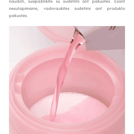
naudoti, susipažinkite su sudėtimi ant pakuotės. Esant
nesutapimams, vadovaukitės sudėtimi ant produkto
pakuotės.