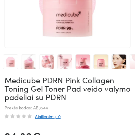
Medicube PDRN Pink Collagen
Toning Gel Toner Pad veido valymo
padeliai su PDRN
Prekės kodas:
AB3544
Atsiliepimų: 0