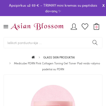
x
Apsipirkus už 69 € – TRIMAY mini kremas su peptidais
dovanų ✨
0
GLASS SKIN PRODUKTAI
Medicube PDRN Pink Collagen Toning Gel Toner Pad veido valymo
padeliai su PDRN