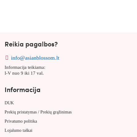
Reikia pagalbos?
info@asianblossom.lt
Informacija teikiama:
I-V nuo 9 iki 17 val.
Informacija
DUK
/
Prekių pristatymas
Prekių grąžinimas
Privatumo politika
Lojalumo taškai