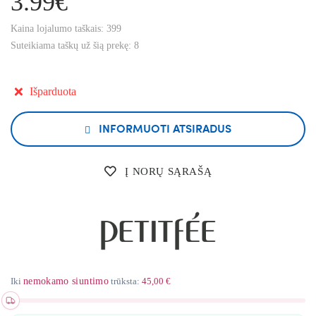
3.99€
Kaina lojalumo taškais:
399
Suteikiama taškų už šią prekę:
8
Išparduota
INFORMUOTI ATSIRADUS
Į NORŲ SĄRAŠĄ
Iki
nemokamo siuntimo
trūksta:
45,00 €