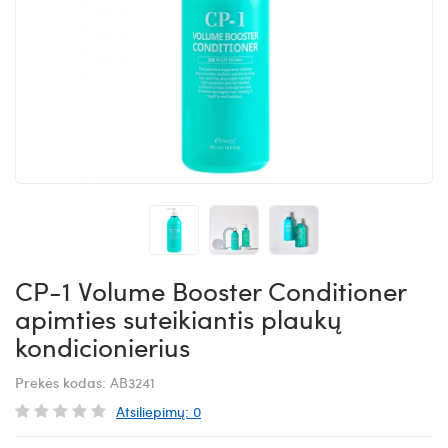
CP-1 Volume Booster Conditioner
apimties suteikiantis plaukų
kondicionierius
Prekės kodas:
AB3241
Atsiliepimų: 0