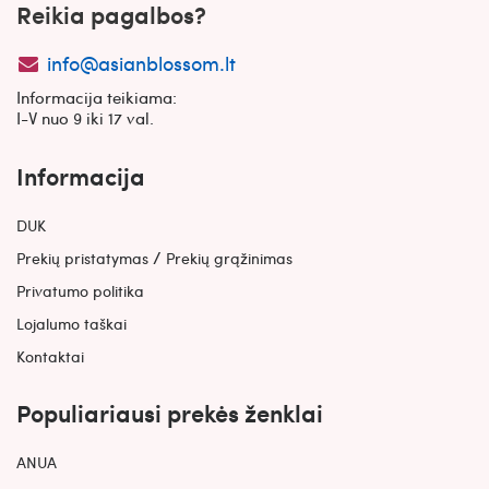
Reikia pagalbos?
info@asianblossom.lt
Informacija teikiama:
I-V nuo 9 iki 17 val.
Informacija
DUK
/
Prekių pristatymas
Prekių grąžinimas
Privatumo politika
Lojalumo taškai
Kontaktai
Populiariausi prekės ženklai
ANUA