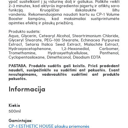
ypač susitelkiant į jų vidurinę dalį ir galiukus. Palikite veikti
2–3 minutes, kad aktyvūs ingredientai įsigertų ir atliktų savo
funkciją. Kruopščiai išskalaukite šiltu
vandeniu.
Rekomenduojama naudoti kartu su
CP-1 Volume
Booster šampūnu
, kad maksimaliai sustiprintumėte
apimties efektą ir plaukų priežiūrą.
Produkto sudėtis:
Aqua, Glycerin, Cetearyl Alcohol, Steartrimonium Chloride,
Glyceryl Stearate, PEG-100 Stearate, Echinacea Purpurea
Extract, Setaria Italica Seed Extract, Malachite Extract,
Hydroxyacetophenone, 1,2-Hexanediol, Carbomer,
Tromethamine, Hydroxyethylcellulose, Panthenol,
Cyclopentasiloxane, Dimethiconol, Disodium EDTA
PASTABA. Produkto sudėtis gali keistis. Prieš pradedant
naudoti, susipažinkite su sudėtimi ant pakuotės. Esant
nesutapimams, vadovaukitės sudėtimi ant produkto
pakuotės.
Informacija
Kiekis
500ml
Gamintojas:
CP-1 ESTHETIC HOUSE plaukų priemonės