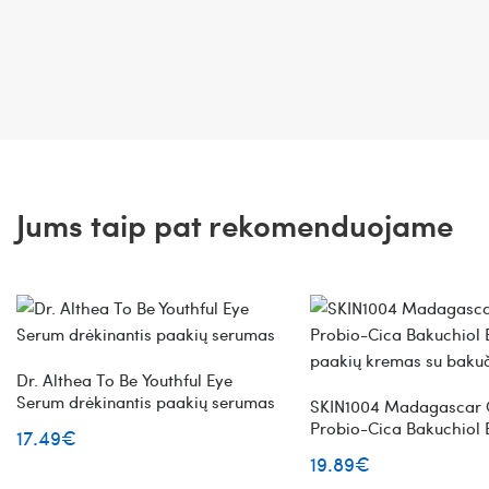
Jums taip pat rekomenduojame
Dr. Althea To Be Youthful Eye
Serum drėkinantis paakių serumas
SKIN1004 Madagascar C
Probio-Cica Bakuchiol
17.49€
paakių kremas su bakuč
19.89€