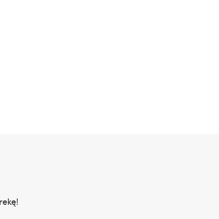
rekę!