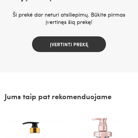
Ši prekė dar neturi atsiliepimų. Būkite pirmas
įvertinęs šią prekę!
ĮVERTINTI PREKĘ
Jums taip pat rekomenduojame