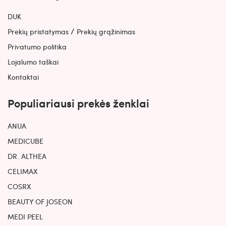
DUK
/
Prekių pristatymas
Prekių grąžinimas
Privatumo politika
Lojalumo taškai
Kontaktai
Populiariausi prekės ženklai
ANUA
MEDICUBE
DR. ALTHEA
CELIMAX
COSRX
BEAUTY OF JOSEON
MEDI PEEL