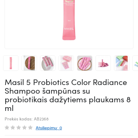
Masil 5 Probiotics Color Radiance
Shampoo šampūnas su
probiotikais dažytiems plaukams 8
ml
Prekės kodas:
AB2368
Atsiliepimų: 0