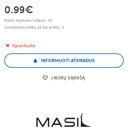
0.99€
Kaina lojalumo taškais:
99
Suteikiama taškų už šią prekę:
2
Išparduota
INFORMUOTI ATSIRADUS
Į NORŲ SĄRAŠĄ