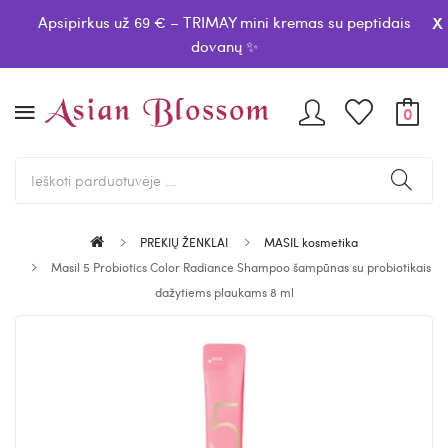
x
Apsipirkus už 69 € – TRIMAY mini kremas su peptidais
dovanų ✨
0
PREKIŲ ŽENKLAI
MASIL kosmetika
Masil 5 Probiotics Color Radiance Shampoo šampūnas su probiotikais
dažytiems plaukams 8 ml