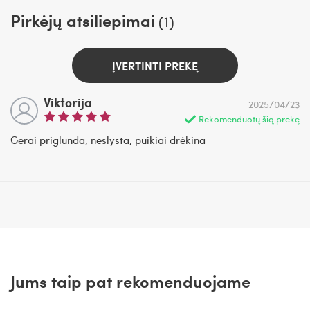
Pirkėjų atsiliepimai
(1)
ĮVERTINTI PREKĘ
Viktorija
2025/04/23
Rekomenduotų šią prekę
Gerai priglunda, neslysta, puikiai drėkina
Jums taip pat rekomenduojame