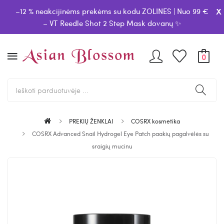
x
–12 % neakcijinėms prekėms su kodu ZOLINES | Nuo 99 €
– VT Reedle Shot 2 Step Mask dovanų ✨
0
PREKIŲ ŽENKLAI
COSRX kosmetika
COSRX Advanced Snail Hydrogel Eye Patch paakių pagalvėlės su
sraigių mucinu