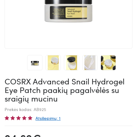
COSRX Advanced Snail Hydrogel
Eye Patch paakių pagalvėlės su
sraigių mucinu
Prekės kodas:
AB925
Atsiliepimų: 1