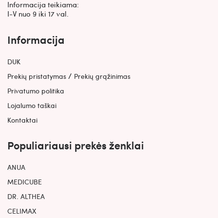
Informacija teikiama:
I-V nuo 9 iki 17 val.
Informacija
DUK
/
Prekių pristatymas
Prekių grąžinimas
Privatumo politika
Lojalumo taškai
Kontaktai
Populiariausi prekės ženklai
ANUA
MEDICUBE
DR. ALTHEA
CELIMAX