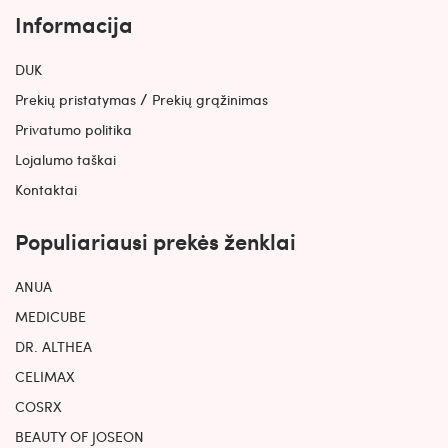
Informacija
DUK
/
Prekių pristatymas
Prekių grąžinimas
Privatumo politika
Lojalumo taškai
Kontaktai
Populiariausi prekės ženklai
ANUA
MEDICUBE
DR. ALTHEA
CELIMAX
COSRX
BEAUTY OF JOSEON