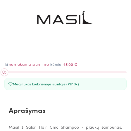
nemokamo siuntimo
Iki
trūksta:
45,00 €
Mėginukas kiekvienoje siuntoje (VIP 3x)
Aprašymas
Masil 3 Salon Hair Cmc Shampoo - p
laukų šampūnas,