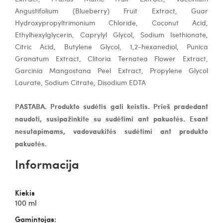
Angustifolium (Blueberry) Fruit Extract, Guar
Hydroxypropyltrimonium Chloride, Coconut Acid,
Ethylhexylglycerin, Caprylyl Glycol, Sodium Isethionate,
Citric Acid, Butylene Glycol, 1,2-hexanediol, Punica
Granatum Extract, Clitoria Ternatea Flower Extract,
Garcinia Mangostana Peel Extract, Propylene Glycol
Laurate, Sodium Citrate, Disodium EDTA
PASTABA. Produkto sudėtis gali keistis. Prieš pradedant
naudoti, susipažinkite su sudėtimi ant pakuotės. Esant
nesutapimams, vadovaukitės sudėtimi ant produkto
pakuotės.
Informacija
Kiekis
100 ml
Gamintojas: