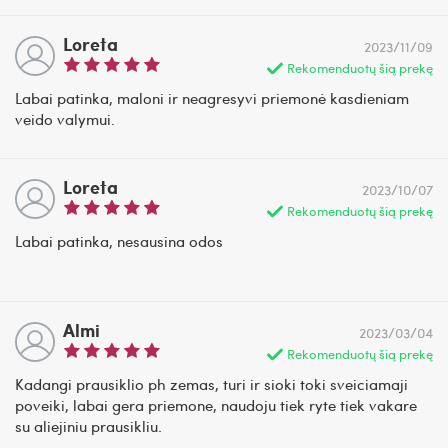
Loreta
2023/11/09
Rekomenduotų šią prekę
Labai patinka, maloni ir neagresyvi priemonė kasdieniam
veido valymui.
Loreta
2023/10/07
Rekomenduotų šią prekę
Labai patinka, nesausina odos
Almi
2023/03/04
Rekomenduotų šią prekę
Kadangi prausiklio ph zemas, turi ir sioki toki sveiciamaji
poveiki, labai gera priemone, naudoju tiek ryte tiek vakare
su aliejiniu prausikliu.