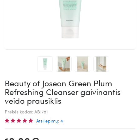
Beauty of Joseon Green Plum
Refreshing Cleanser gaivinantis
veido prausiklis
Prekės kodas:
AB1781
Atsiliepimų: 4