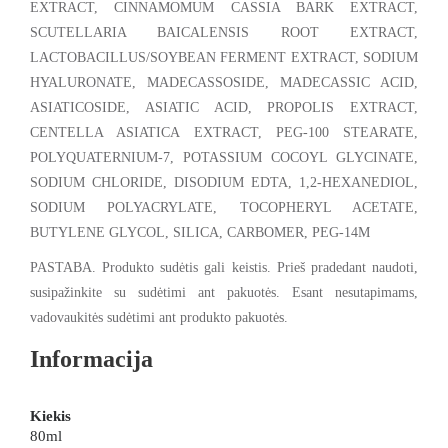
EXTRACT, CINNAMOMUM CASSIA BARK EXTRACT,
SCUTELLARIA BAICALENSIS ROOT EXTRACT,
LACTOBACILLUS/SOYBEAN FERMENT EXTRACT, SODIUM
HYALURONATE, MADECASSOSIDE, MADECASSIC ACID,
ASIATICOSIDE, ASIATIC ACID, PROPOLIS EXTRACT,
CENTELLA ASIATICA EXTRACT, PEG-100 STEARATE,
POLYQUATERNIUM-7, POTASSIUM COCOYL GLYCINATE,
SODIUM CHLORIDE, DISODIUM EDTA, 1,2-HEXANEDIOL,
SODIUM POLYACRYLATE, TOCOPHERYL ACETATE,
BUTYLENE GLYCOL, SILICA, CARBOMER, PEG-14M
PASTABA. Produkto sudėtis gali keistis. Prieš pradedant naudoti,
susipažinkite su sudėtimi ant pakuotės. Esant nesutapimams,
vadovaukitės sudėtimi ant produkto pakuotės.
Informacija
Kiekis
80ml