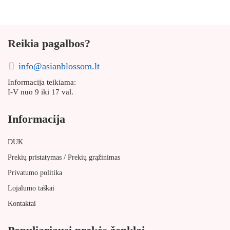
Reikia pagalbos?
info@asianblossom.lt
Informacija teikiama:
I-V nuo 9 iki 17 val.
Informacija
DUK
/
Prekių pristatymas
Prekių grąžinimas
Privatumo politika
Lojalumo taškai
Kontaktai