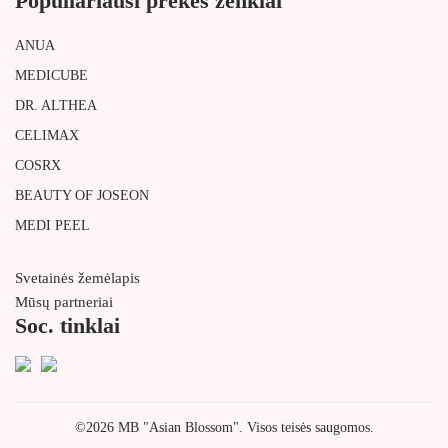
Populiariausi prekės ženklai
ANUA
MEDICUBE
DR. ALTHEA
CELIMAX
COSRX
BEAUTY OF JOSEON
MEDI PEEL
Svetainės žemėlapis
Mūsų partneriai
Soc. tinklai
©2026 MB "Asian Blossom". Visos teisės saugomos.