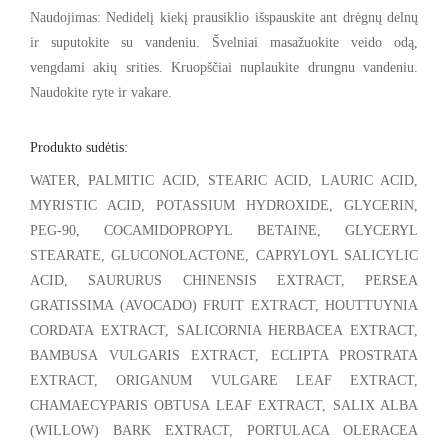
Naudojimas: Nedidelį kiekį prausiklio išspauskite ant drėgnų delnų
ir suputokite su vandeniu. Švelniai masažuokite veido odą,
vengdami akių srities. Kruopščiai nuplaukite drungnu vandeniu.
Naudokite ryte ir vakare.
Produkto sudėtis:
WATER, PALMITIC ACID, STEARIC ACID, LAURIC ACID,
MYRISTIC ACID, POTASSIUM HYDROXIDE, GLYCERIN,
PEG-90, COCAMIDOPROPYL BETAINE, GLYCERYL
STEARATE, GLUCONOLACTONE, CAPRYLOYL SALICYLIC
ACID, SAURURUS CHINENSIS EXTRACT, PERSEA
GRATISSIMA (AVOCADO) FRUIT EXTRACT, HOUTTUYNIA
CORDATA EXTRACT, SALICORNIA HERBACEA EXTRACT,
BAMBUSA VULGARIS EXTRACT, ECLIPTA PROSTRATA
EXTRACT, ORIGANUM VULGARE LEAF EXTRACT,
CHAMAECYPARIS OBTUSA LEAF EXTRACT, SALIX ALBA
(WILLOW) BARK EXTRACT, PORTULACA OLERACEA