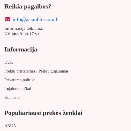
Reikia pagalbos?
info@asianblossom.lt
Informacija teikiama:
I-V nuo 9 iki 17 val.
Informacija
DUK
/
Prekių pristatymas
Prekių grąžinimas
Privatumo politika
Lojalumo taškai
Kontaktai
Populiariausi prekės ženklai
ANUA