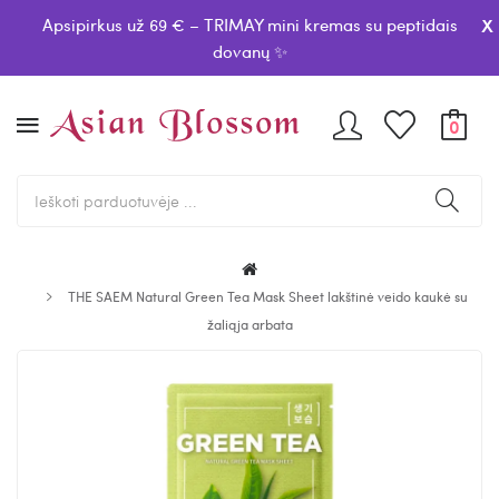
x
Apsipirkus už 69 € – TRIMAY mini kremas su peptidais
dovanų ✨
0
THE SAEM Natural Green Tea Mask Sheet lakštinė veido kaukė su
žaliąja arbata