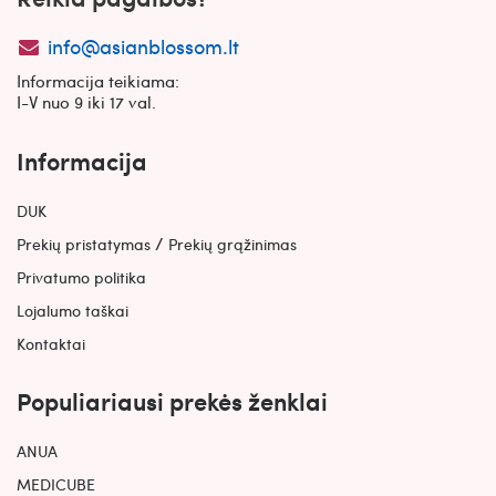
info@asianblossom.lt
Informacija teikiama:
I-V nuo 9 iki 17 val.
Informacija
DUK
/
Prekių pristatymas
Prekių grąžinimas
Privatumo politika
Lojalumo taškai
Kontaktai
Populiariausi prekės ženklai
ANUA
MEDICUBE