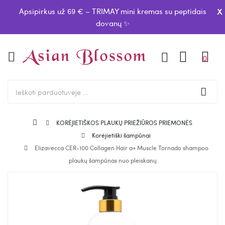
x
Apsipirkus už 69 € – TRIMAY mini kremas su peptidais
dovanų ✨
0
KORĖJIETIŠKOS PLAUKŲ PRIEŽIŪROS PRIEMONĖS
Korėjietiški šampūnai
Elizavecca CER-100 Collagen Hair a+ Muscle Tornado shampoo
plaukų šampūnas nuo pleiskanų