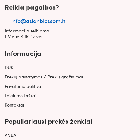
Reikia pagalbos?
info@asianblossom.lt
Informacija teikiama:
I-V nuo 9 iki 17 val.
Informacija
DUK
/
Prekių pristatymas
Prekių grąžinimas
Privatumo politika
Lojalumo taškai
Kontaktai
Populiariausi prekės ženklai
ANUA