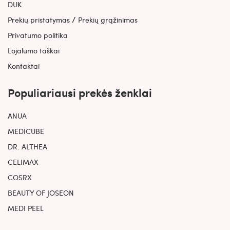
DUK
/
Prekių pristatymas
Prekių grąžinimas
Privatumo politika
Lojalumo taškai
Kontaktai
Populiariausi prekės ženklai
ANUA
MEDICUBE
DR. ALTHEA
CELIMAX
COSRX
BEAUTY OF JOSEON
MEDI PEEL