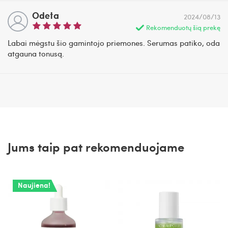
Odeta
2024/08/13
Rekomenduotų šią prekę
Labai mėgstu šio gamintojo priemones. Serumas patiko, oda
atgauna tonusą.
Jums taip pat rekomenduojame
Naujiena!