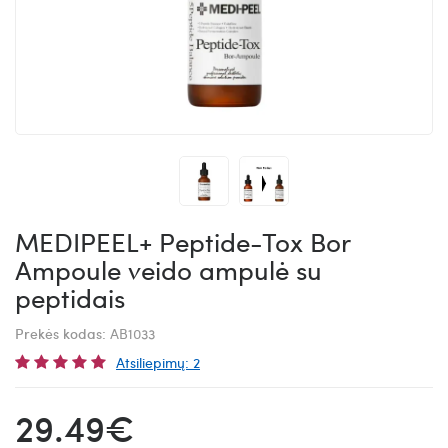
MEDIPEEL+ Peptide-Tox Bor
Ampoule veido ampulė su
peptidais
Prekės kodas:
AB1033
Atsiliepimų: 2
29.49€