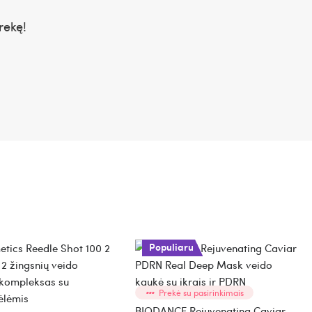
rekę!
Populiaru
Prekė su pasirinkimais
BIODANCE Rejuvenating Caviar