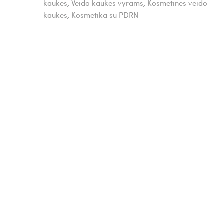
kaukės
,
Veido kaukės vyrams
,
Kosmetinės veido
kaukės
,
Kosmetika su PDRN