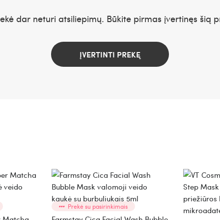
rekė dar neturi atsiliepimų. Būkite pirmas įvertinęs šią p
ĮVERTINTI PREKĘ
Prekė su pasirinkimais
r Matcha
Farmstay Cica Facial Wash Bubble