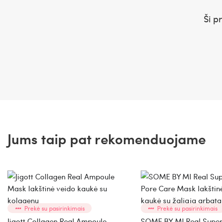
Ši p
Jums taip pat rekomenduojame
Prekė su pasirinkimais
Prekė su pasirinkimais
Jigott Collagen Real Ampoule
SOME BY MI Real Supe