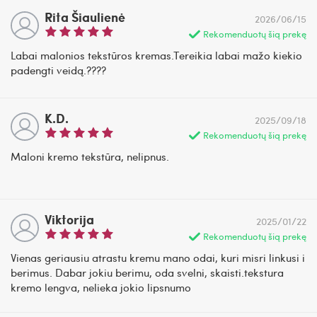
Rita Šiaulienė
2026/06/15
Rekomenduotų šią prekę
Labai malonios tekstūros kremas.Tereikia labai mažo kiekio
padengti veidą.????
K.D.
2025/09/18
Rekomenduotų šią prekę
Maloni kremo tekstūra, nelipnus.
Viktorija
2025/01/22
Rekomenduotų šią prekę
Vienas geriausiu atrastu kremu mano odai, kuri misri linkusi i
berimus. Dabar jokiu berimu, oda svelni, skaisti.tekstura
kremo lengva, nelieka jokio lipsnumo