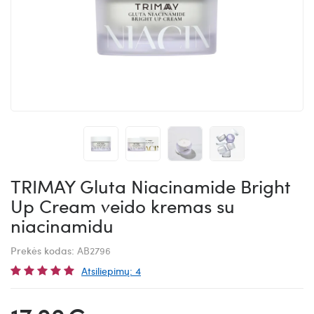
TRIMAY Gluta Niacinamide Bright
Up Cream veido kremas su
niacinamidu
Prekės kodas:
AB2796
Atsiliepimų: 4