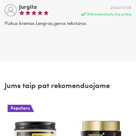
Jurgita
2024/11/08
Rekomenduotų šią prekę
Puikus kremas.Lengvas,geros tekstūros.
Jums taip pat rekomenduojame
Populiaru