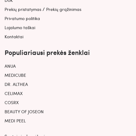
/
Prekių pristatymas
Prekių grąžinimas
Privatumo politika
Lojalumo taškai
Kontaktai
Populiariausi prekės ženklai
ANUA
MEDICUBE
DR. ALTHEA
CELIMAX
COSRX
BEAUTY OF JOSEON
MEDI PEEL