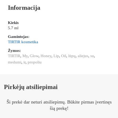
Informacija
Kiekis
5.7 ml
Gamintojas:
TIRTIR kosmetika
Žymos:
TIRTIR
,
My
,
Glow
,
Honey
,
Lip
,
Oil
,
lūpų
,
aliejus
,
su
,
medumi
,
ir
,
propoliu
Pirkėjų atsiliepimai
Ši prekė dar neturi atsiliepimų. Būkite pirmas įvertinęs
šią prekę!