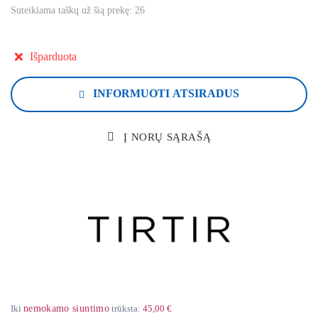
Suteikiama taškų už šią prekę:
26
Išparduota
INFORMUOTI ATSIRADUS
Į NORŲ SĄRAŠĄ
Iki
nemokamo siuntimo
trūksta:
45,00 €