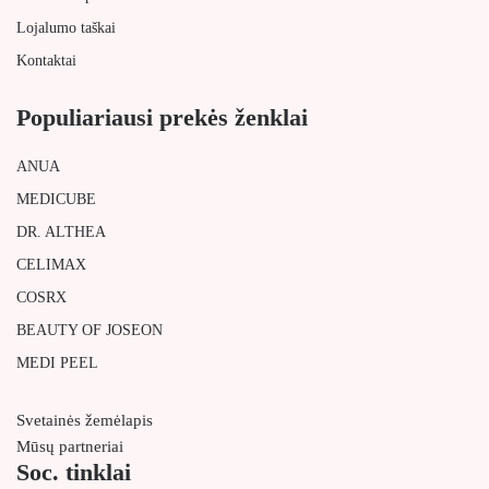
Lojalumo taškai
Kontaktai
Populiariausi prekės ženklai
ANUA
MEDICUBE
DR. ALTHEA
CELIMAX
COSRX
BEAUTY OF JOSEON
MEDI PEEL
Svetainės žemėlapis
Mūsų partneriai
Soc. tinklai