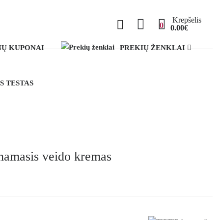
Krepšelis
0
0.00€
Ų KUPONAI
PREKIŲ ŽENKLAI
S TESTAS
namasis veido kremas