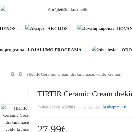
JIENOS
AKCIJOS
DOVAN
LOJALUMO PROGRAMA
ODO
TIRTIR Ceramic Cream drėkinamasis veido kremas
TIRTIR Ceramic Cream drėki
Prekės kodas:
AB2884
Atsiliepimų: 0
27.99€