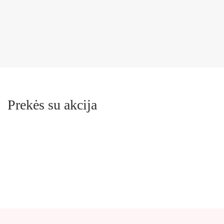
Prekės su akcija
-31%
Populiaru
Beauty of Joseon Matte Sun Stick: Mugwort + Camelia apsauginis pie
15.49€
22.49€