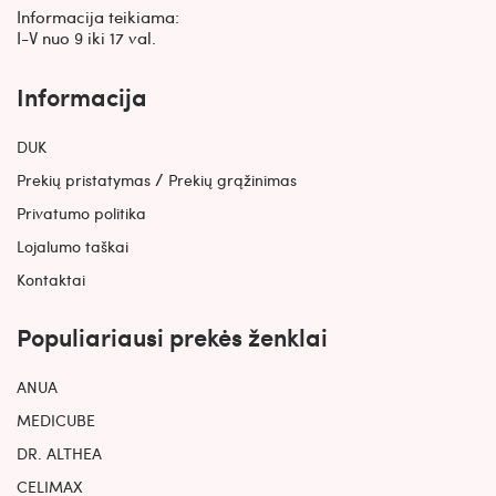
Informacija teikiama:
I-V nuo 9 iki 17 val.
Informacija
DUK
/
Prekių pristatymas
Prekių grąžinimas
Privatumo politika
Lojalumo taškai
Kontaktai
Populiariausi prekės ženklai
ANUA
MEDICUBE
DR. ALTHEA
CELIMAX