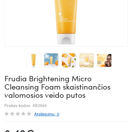
Frudia Brightening Micro
Cleansing Foam skaistinančios
valomosios veido putos
Prekės kodas:
AB2966
Atsiliepimų: 0