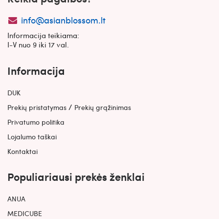
info@asianblossom.lt
Informacija teikiama:
I-V nuo 9 iki 17 val.
Informacija
DUK
/
Prekių pristatymas
Prekių grąžinimas
Privatumo politika
Lojalumo taškai
Kontaktai
Populiariausi prekės ženklai
ANUA
MEDICUBE