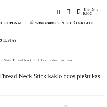
Krepšelis
0
0.00€
Ų KUPONAI
PREKIŲ ŽENKLAI
S TESTAS
Naite Thread Neck Stick kaklo odos pieštukas
read Neck Stick kaklo odos pieštukas