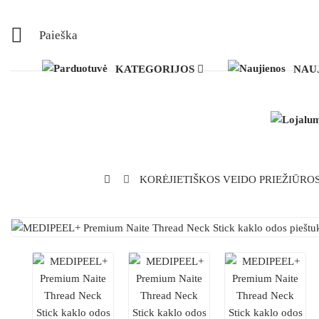
Paieška
KATEGORIJOS
NAU
KORĖJIETIŠKOS VEIDO PRIEŽIŪRO