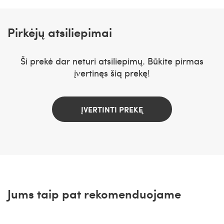
Pirkėjų atsiliepimai
Ši prekė dar neturi atsiliepimų. Būkite pirmas
įvertinęs šią prekę!
ĮVERTINTI PREKĘ
Jums taip pat rekomenduojame