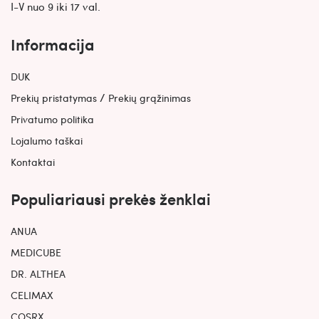
I-V nuo 9 iki 17 val.
Informacija
DUK
/
Prekių pristatymas
Prekių grąžinimas
Privatumo politika
Lojalumo taškai
Kontaktai
Populiariausi prekės ženklai
ANUA
MEDICUBE
DR. ALTHEA
CELIMAX
COSRX