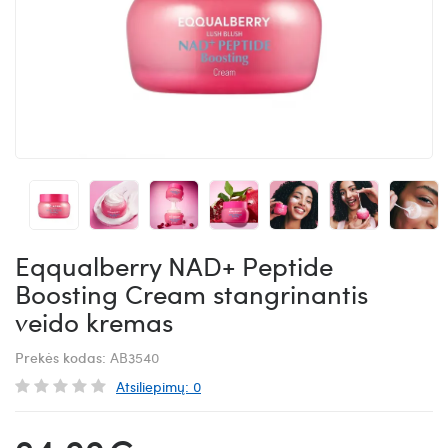
Eqqualberry NAD+ Peptide
Boosting Cream stangrinantis
veido kremas
Prekės kodas:
AB3540
Atsiliepimų: 0