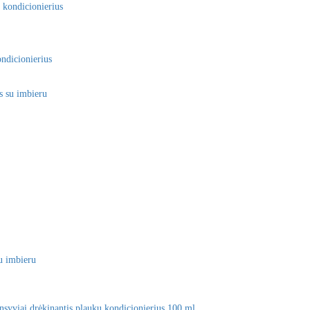
ndicionierius
u imbieru