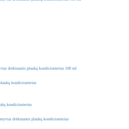
iai drėkinantis plaukų kondicionierius 100 ml
ukų kondicionierius