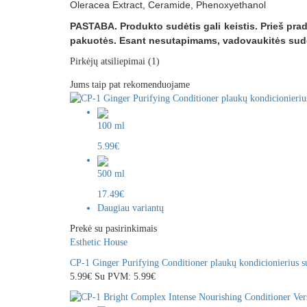
Oleracea Extract, Ceramide, Phenoxyethanol
PASTABA. Produkto sudėtis gali keistis. Prieš pra
pakuotės. Esant nesutapimams, vadovaukitės sudė
Pirkėjų atsiliepimai
(1)
Jums taip pat rekomenduojame
100 ml
5.99€
500 ml
17.49€
Daugiau variantų
Prekė su pasirinkimais
Esthetic House
CP-1 Ginger Purifying Conditioner plaukų kondicionierius 
5.99€
Su PVM: 5.99€