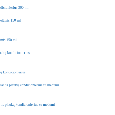
dicionierius 300 ml
ėmis 150 ml
ų kondicionierius
is plaukų kondicionierius su medumi