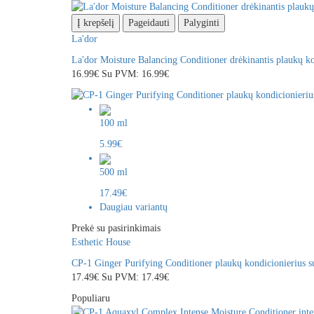
Į krepšelį
Pageidauti
Palyginti
La'dor
La'dor Moisture Balancing Conditioner drėkinantis plaukų ko
16.99€
Su PVM: 16.99€
100 ml
5.99€
500 ml
17.49€
Daugiau variantų
Prekė su pasirinkimais
Esthetic House
CP-1 Ginger Purifying Conditioner plaukų kondicionierius s
17.49€
Su PVM: 17.49€
Populiaru