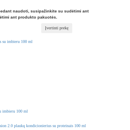
dedant naudoti, susipažinkite su sudėtimi ant
timi ant produkto pakuotės.
Įvertinti prekę
su imbieru 100 ml