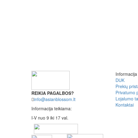
Informacija
DUK
Prekių pris
Privatumo p
REIKIA PAGALBOS?
Lojalumo ta
info@asianblossom.lt
Kontaktai
Informacija teikiama:
I-V nuo 9 iki 17 val.