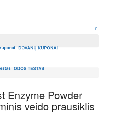
DOVANŲ KUPONAI
ODOS TESTAS
st Enzyme Powder
inis veido prausiklis