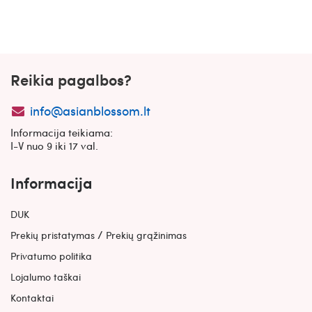
Reikia pagalbos?
info@asianblossom.lt
Informacija teikiama:
I-V nuo 9 iki 17 val.
Informacija
DUK
/
Prekių pristatymas
Prekių grąžinimas
Privatumo politika
Lojalumo taškai
Kontaktai