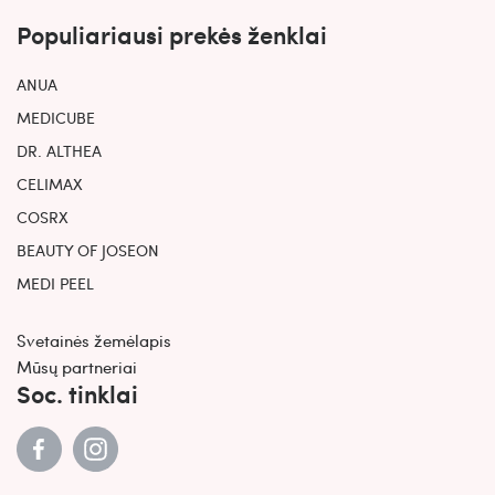
Populiariausi prekės ženklai
ANUA
MEDICUBE
DR. ALTHEA
CELIMAX
COSRX
BEAUTY OF JOSEON
MEDI PEEL
Svetainės žemėlapis
Mūsų partneriai
Soc. tinklai