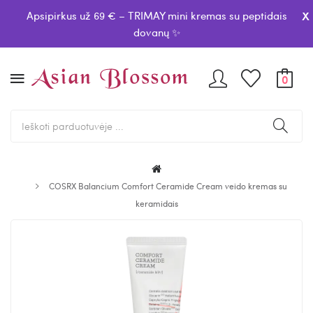
x
Apsipirkus už 69 € – TRIMAY mini kremas su peptidais
dovanų ✨
0
COSRX Balancium Comfort Ceramide Cream veido kremas su
keramidais