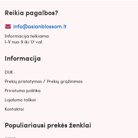
Reikia pagalbos?
info@asianblossom.lt
Informacija teikiama:
I-V nuo 9 iki 17 val.
Informacija
DUK
/
Prekių pristatymas
Prekių grąžinimas
Privatumo politika
Lojalumo taškai
Kontaktai
Populiariausi prekės ženklai