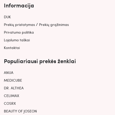
Informacija
DUK
/
Prekių pristatymas
Prekių grąžinimas
Privatumo politika
Lojalumo taškai
Kontaktai
Populiariausi prekės ženklai
ANUA
MEDICUBE
DR. ALTHEA
CELIMAX
COSRX
BEAUTY OF JOSEON