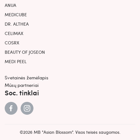
ANUA
MEDICUBE
DR. ALTHEA
CELIMAX
COSRX
BEAUTY OF JOSEON
MEDI PEEL
Svetainės žemėlapis
Mūsų partneriai
Soc. tinklai
©2026 MB "Asian Blossom". Visos teisės saugomos.