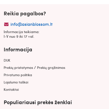
Reikia pagalbos?
info@asianblossom.lt
Informacija teikiama:
I-V nuo 9 iki 17 val.
Informacija
DUK
/
Prekių pristatymas
Prekių grąžinimas
Privatumo politika
Lojalumo taškai
Kontaktai
Populiariausi prekės ženklai