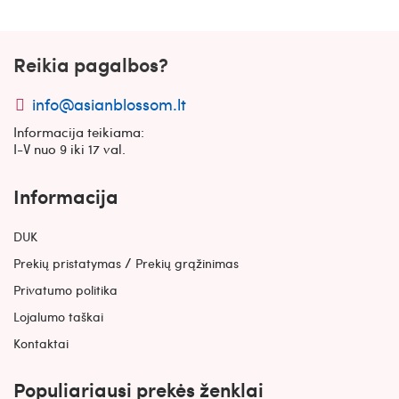
Reikia pagalbos?
info@asianblossom.lt
Informacija teikiama:
I-V nuo 9 iki 17 val.
Informacija
DUK
/
Prekių pristatymas
Prekių grąžinimas
Privatumo politika
Lojalumo taškai
Kontaktai
Populiariausi prekės ženklai