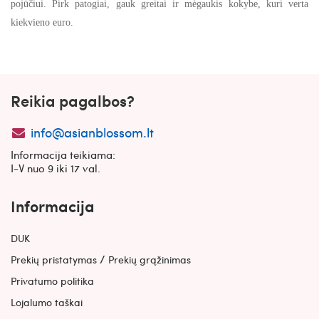
pojūčiui. Pirk patogiai, gauk greitai ir mėgaukis kokybe, kuri verta
kiekvieno euro.
Reikia pagalbos?
info@asianblossom.lt
Informacija teikiama:
I-V nuo 9 iki 17 val.
Informacija
DUK
/
Prekių pristatymas
Prekių grąžinimas
Privatumo politika
Lojalumo taškai