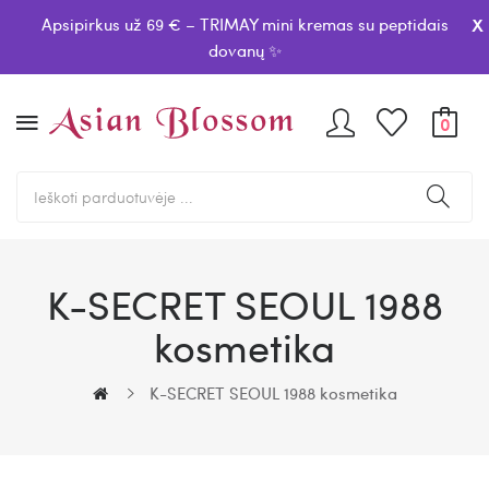
x
Apsipirkus už 69 € – TRIMAY mini kremas su peptidais
dovanų ✨
0
K-SECRET SEOUL 1988
kosmetika
K-SECRET SEOUL 1988 kosmetika