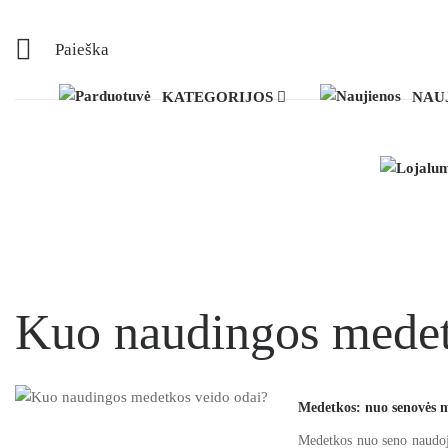
Paieška
KATEGORIJOS
NAU
Kuo naudingos medet
Medetkos: nuo senovės me
Medetkos nuo seno naudoja