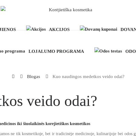
JIENOS
AKCIJOS
DOVAN
LOJALUMO PROGRAMA
ODO
Blogas
Kuo naudingos medetkos veido odai?
kos veido odai?
dicinos iki šiuolaikinės korejietiškos kosmetikos
mos ne tik kosmetikoje, bet ir tradicinėje medicinoje, kulinarijoje bei odos 